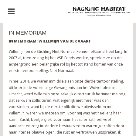
IN MEMORIAM
IN MEMORIAM: WILLEMIJN VAN DER VAART
Willemijn en de Stichting Niet Normaal kennen elkaar al heel lang. In
2007 al, toen ze nog bij het VSB Fonds werkte, speelde ze op de
achtergrond een belangrijke rol bij het tot stand komen van onze
eerste tentoonstelling: Niet Normaal.
In mei 2014, we waren inmiddels aan onze derde tentoonstelling,
dit keer in de voormalige Gevangenis aan het Wolvenplein in
Utrecht, werd Willemijn onze zakelijk directeur. Ik herinner me nog
dat ze kwam solliciteren, wat eigenlijk niet meer was dan
voorstellen, want bij de eerste blik die we uitwisselden met
Willemijn, waren we meteen om. Voor mij was het heel erg haar
stem. Zacht, beetje sjiek, voornaam haast, er zat heel veel
aandacht en zorg in. Andere bestuursleden waren getroffen door
haar intense blauwe ogen, die rust en vertrouwen uitspraken, ik