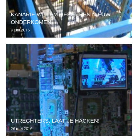
KANARIE WILLEM HEEFT EEN NIEUW
ONDERKOMEN
9 juni 2016
UTRECHTERS, LAAT JE HACKEN!
26 mei 2016