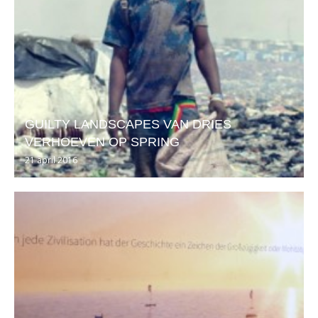
GUILTY LANDSCAPES VAN DRIES
VERHOEVEN OP SPRING
21 april 2016