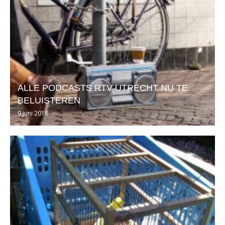
ALLE PODCASTS RTV UTRECHT NU TE
BELUISTEREN
9 juni 2016