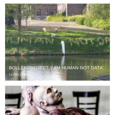
BOLLENPROJECT ‘I AM HUMAN NOT DATA’
12 mei 2016