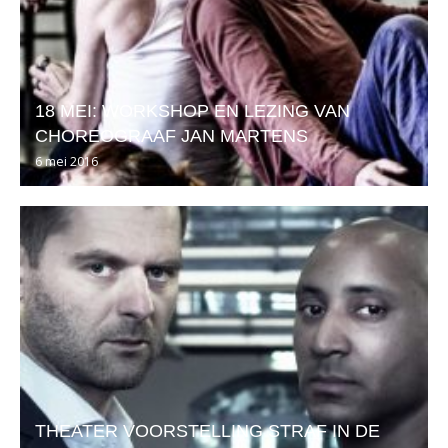
18 MEI: WORKSHOP EN LEZING VAN
CHOREOGRAAF JAN MARTENS
6 mei 2016
THEATER VOORSTELLING STRAF IN DE