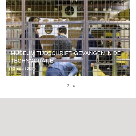
MUSEUM TIJDSCHRIFT: GEVANGEN IN DE
TECHNOCRATIE
10 maart 2016
1
2
»