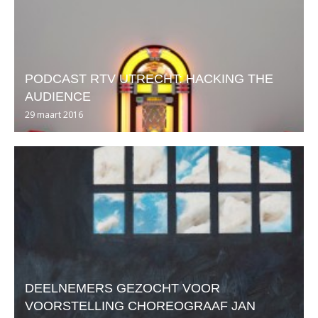
PODCAST RTV UTRECHT: HACKING THE
AUDIENCE
29 maart 2016
DEELNEMERS GEZOCHT VOOR
VOORSTELLING CHOREOGRAAF JAN