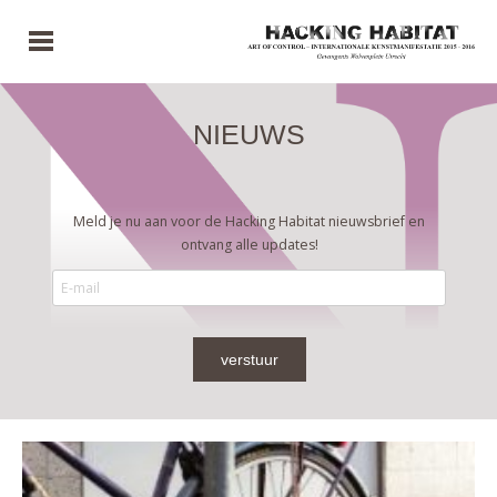
NIEUWS
Meld je nu aan voor de Hacking Habitat nieuwsbrief en
ontvang alle updates!