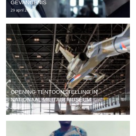
GEVANGENIS
29 april 2016
OPENING TENTOONSTELLING IN
NATIONAAL MILITAIR MUSEUM
21 april 2016