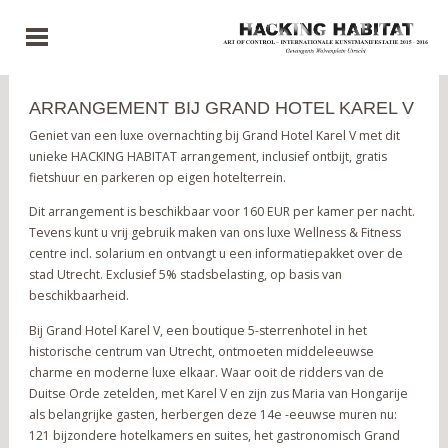
ARRANGEMENT BIJ GRAND HOTEL KAREL V
Geniet van een luxe overnachting bij Grand Hotel Karel V met dit
unieke HACKING HABITAT arrangement, inclusief ontbijt, gratis
fietshuur en parkeren op eigen hotelterrein.
Dit arrangement is beschikbaar voor 160 EUR per kamer per nacht.
Tevens kunt u vrij gebruik maken van ons luxe Wellness & Fitness
centre incl. solarium en ontvangt u een informatiepakket over de
stad Utrecht. Exclusief 5% stadsbelasting, op basis van
beschikbaarheid.
Bij Grand Hotel Karel V, een boutique 5-sterrenhotel in het
historische centrum van Utrecht, ontmoeten middeleeuwse
charme en moderne luxe elkaar. Waar ooit de ridders van de
Duitse Orde zetelden, met Karel V en zijn zus Maria van Hongarije
als belangrijke gasten, herbergen deze 14e -eeuwse muren nu:
121 bijzondere hotelkamers en suites, het gastronomisch Grand