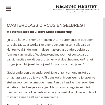
MASTERCLASS CIRCUS ENGELBREGT
Masterclasses Intuïtieve Mensbenadering
Juist op het werk komen mensen snel in automatische patronen
terecht, Dit staat werkelijke ontmoetingen tussen collega’s en
klanten vaak in de weg. In deze masterclass onderzoek je de
functies van functies. Wat betekent het voor het contact als er
vanuit functies wordt gesproken en wat doet het met jou? Is het
mogelijk om bij jezelf te blijven? En wat is dat dan, jezelf?
Gedurende een dag onderzoek je je eigen verhouding tot de
omgangsregels op je werk. Tijdens oefeningen leer je je open te
stellen voor contact met de mens. Aan de hand van persoonlijke
situaties ontwikkel je een eigen Mensbenadering die leidt tot
handvatten die je kunt gebruiken op de werkvloer. Elke van de vijf
masterclasses heeft een eigen thema.