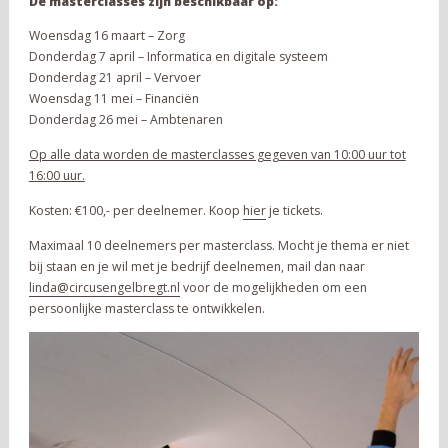
De masterclasses zijn beschikbaar op:
Woensdag 16 maart – Zorg
Donderdag 7 april – Informatica en digitale systeem
Donderdag 21 april – Vervoer
Woensdag 11 mei – Financiën
Donderdag 26 mei – Ambtenaren
Op alle data worden de masterclasses gegeven van 10:00 uur tot
16:00 uur.
Kosten: €100,- per deelnemer. Koop
hier
je tickets.
Maximaal 10 deelnemers per masterclass. Mocht je thema er niet
bij staan en je wil met je bedrijf deelnemen, mail dan naar
linda@circusengelbregt.nl
voor de mogelijkheden om een
persoonlijke masterclass te ontwikkelen.