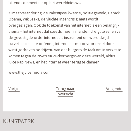
bijtend commentaar op het wereldnieuws.
Klimaatverandering, de Palestijnse kwestie, politiegeweld, Barack
Obama, WikiLeaks, de vluchtelingencrisis; niets wordt
overgeslagen. Ook de toekomst van het internet is een belangrijk
thema – het internet dat steeds meer in handen dreigt te vallen van
de gevestigde orde: internet als instrument om wereldwijd
surveillance uit te oefenen, internet als motor voor enkel door
winst gedreven bedrijven. Aan ons burgers de taak om in verzet te
komen tegen de NSA’s en Zuckerbergs van deze wereld, aldus
Juice Rap News, en het internet weer terug te claimen.
www.thejuicemedia.com
Vorige
Terug naar
Volgende
overzicht
KUNSTWERK