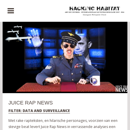
JUICE RAP NEWS
FILTER: DATA AND SURVEILLANCE
Met rake rapteksten, en hilarische personages, voorzien van een
stevige beat levert Juice Rap News in verrassende analyses een