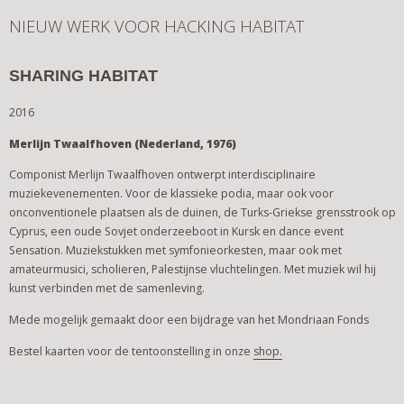
NIEUW WERK VOOR HACKING HABITAT
SHARING HABITAT
2016
Merlijn Twaalfhoven (Nederland, 1976)
Componist Merlijn Twaalfhoven ontwerpt interdisciplinaire
muziekevenementen. Voor de klassieke podia, maar ook voor
onconventionele plaatsen als de duinen, de Turks-Griekse grensstrook op
Cyprus, een oude Sovjet onderzeeboot in Kursk en dance event
Sensation. Muziekstukken met symfonieorkesten, maar ook met
amateurmusici, scholieren, Palestijnse vluchtelingen. Met muziek wil hij
kunst verbinden met de samenleving.
Mede mogelijk gemaakt door een bijdrage van het Mondriaan Fonds
Bestel kaarten voor de tentoonstelling in onze
shop.