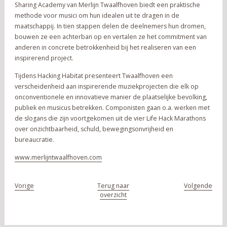
Sharing Academy van Merlijn Twaalfhoven biedt een praktische
methode voor musici om hun idealen uit te dragen in de
maatschappij. In tien stappen delen de deelnemers hun dromen,
bouwen ze een achterban op en vertalen ze het commitment van
anderen in concrete betrokkenheid bij het realiseren van een
inspirerend project.
Tijdens Hacking Habitat presenteert Twaalfhoven een
verscheidenheid aan inspirerende muziekprojecten die elk op
onconventionele en innovatieve manier de plaatselijke bevolking,
publiek en musicus betrekken. Componisten gaan o.a. werken met
de slogans die zijn voortgekomen uit de vier Life Hack Marathons
over onzichtbaarheid, schuld, bewegingsonvrijheid en
bureaucratie.
www.merlijntwaalfhoven.com
Vorige
Terug naar
Volgende
overzicht