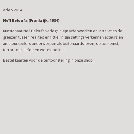
video 2014
Neïl
Beloufa (Frankrijk, 1984)
Kunstenaar Neïl Beloufa verlegt in zijn videowerken en installaties de
grenzen tussen realiteit en fictie. In zijn settings verkennen acteurs en
amateurspelers onderwerpen als buitenaards leven, de toekomst,
terrorisme, liefde en wereldpolitiek.
Bestel kaarten voor de tentoonstelling in onze
shop.