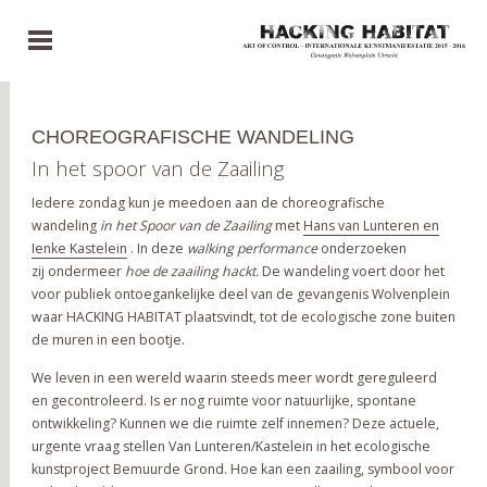
CHOREOGRAFISCHE WANDELING
In het spoor van de Zaailing
Iedere zondag kun je meedoen aan de choreografische
wandeling
in het Spoor van de Zaailing
met
Hans van Lunteren en
Ienke Kastelein
. In deze
walking performance
onderzoeken
zij ondermeer
hoe de zaailing hackt.
De wandeling voert door het
voor publiek ontoegankelijke deel van de gevangenis Wolvenplein
waar HACKING HABITAT plaatsvindt, tot de ecologische zone buiten
de muren in een bootje.
We leven in een wereld waarin steeds meer wordt gereguleerd
en gecontroleerd. Is er nog ruimte voor natuurlijke, spontane
ontwikkeling? Kunnen we die ruimte zelf innemen? Deze actuele,
urgente vraag stellen Van Lunteren/Kastelein in het ecologische
kunstproject Bemuurde Grond. Hoe kan een zaailing, symbool voor