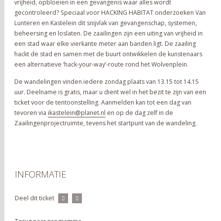
vrijheid, opbloeien in een gevangenis waar alles wordt
gecontroleerd? Speciaal voor HACKING HABITAT onderzoeken Van
Lunteren en Kastelein dit snijvlak van gevangenschap, systemen,
beheersing en loslaten. De zaailingen zijn een uiting van vrijheid in
een stad waar elke vierkante meter aan banden ligt. De zaailing
hackt de stad en samen met de buurt ontwikkelen de kunstenaars
een alternatieve ‘hack-your-way’-route rond het Wolvenplein.
De wandelingen vinden iedere zondag plaats van 13.15 tot 14.15
uur. Deelname is gratis, maar u dient wel in het bezit te zijn van een
ticket voor de tentoonstelling. Aanmelden kan tot een dag van
tevoren via
ikastelein@planet.nl
en op de dag zelf in de
Zaailingenprojectruimte, tevens het startpunt van de wandeling.
INFORMATIE
Deel dit ticket