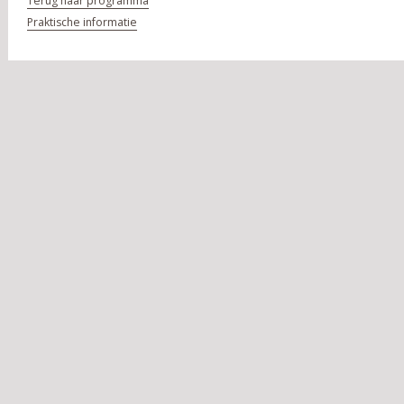
Terug naar programma
Praktische informatie