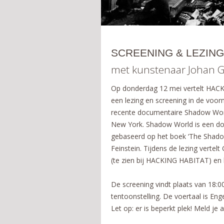
SCREENING & LEZING
met kunstenaar Johan 
Op donderdag 12 mei vertelt HACK
een lezing en screening in de voor
recente documentaire Shadow World
New York. Shadow World is een doc
gebaseerd op het boek ‘The Shado
Feinstein. Tijdens de lezing verte
(te zien bij HACKING HABITAT) en l
De screening vindt plaats van 18:00
tentoonstelling. De voertaal is Enge
Let op: er is beperkt plek! Meld je 