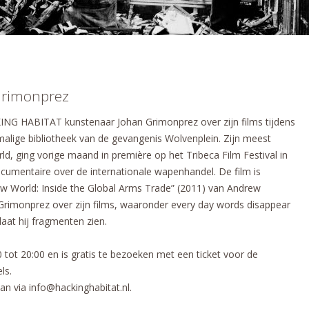
Grimonprez
ING HABITAT kunstenaar Johan Grimonprez over zijn films tijdens
malige bibliotheek van de gevangenis Wolvenplein. Zijn meest
, ging vorige maand in première op het Tribeca Film Festival in
umentaire over de internationale wapenhandel. De film is
w World: Inside the Global Arms Trade” (2011) van Andrew
lt Grimonprez over zijn films, waaronder every day words disappear
aat hij fragmenten zien.
 tot 20:00 en is gratis te bezoeken met een ticket voor de
ls.
aan via info@hackinghabitat.nl.