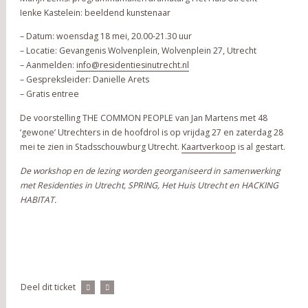
Ienke Kastelein: beeldend kunstenaar
– Datum: woensdag 18 mei, 20.00-21.30 uur
– Locatie: Gevangenis Wolvenplein, Wolvenplein 27, Utrecht
– Aanmelden:
info@residentiesinutrecht.nl
– Gespreksleider: Danielle Arets
– Gratis entree
De voorstelling THE COMMON PEOPLE van Jan Martens met 48
‘gewone’ Utrechters in de hoofdrol is op vrijdag 27 en zaterdag 28
mei te zien in Stadsschouwburg Utrecht.
Kaartverkoop
is al gestart.
De workshop en de lezing worden georganiseerd in samenwerking
met Residenties in Utrecht, SPRING, Het Huis Utrecht en HACKING
HABITAT.
Deel dit ticket