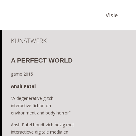
Visie
KUNSTWERK
A PERFECT WORLD
game 2015
Ansh Patel
“A degenerative glitch
interactive fiction on
environment and body horror”
Ansh Patel houdt zich bezig met
interactieve digitale media en