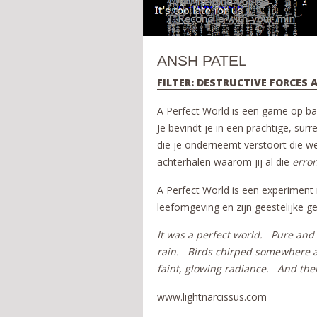
ANSH PATEL
FILTER: DESTRUCTIVE FORCES
A Perfect World is een game op bas
Je bevindt je in een prachtige, surre
die je onderneemt verstoort die w
achterhalen waarom jij al die
error
A Perfect World is een experiment 
leefomgeving en zijn geestelijke ge
It was a perfect world.
Pure and 
rain.
Birds chirped somewhere a
faint, glowing radiance.
And the
www.lightnarcissus.com