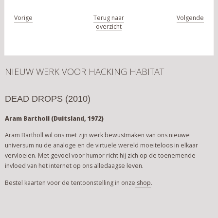
Vorige
Terug naar
Volgende
overzicht
NIEUW WERK VOOR HACKING HABITAT
DEAD DROPS (2010)
Aram Bartholl (Duitsland, 1972)
Aram Bartholl wil ons met zijn werk bewustmaken van ons nieuwe
universum nu de analoge en de virtuele wereld moeiteloos in elkaar
vervloeien. Met gevoel voor humor richt hij zich op de toenemende
invloed van het internet op ons alledaagse leven.
Bestel kaarten voor de tentoonstelling in onze
shop
.