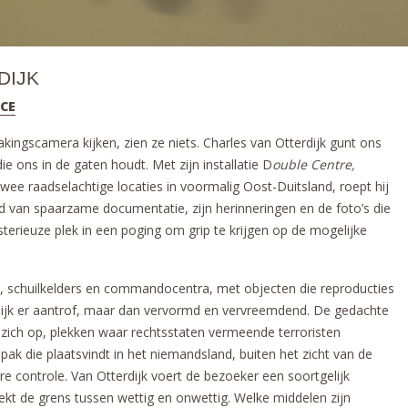
DIJK
NCE
kingscamera kijken, zien ze niets. Charles van Otterdijk gunt ons
ie ons in de gaten houdt. Met zijn installatie D
ouble Centre,
wee raadselachtige locaties in voormalig Oost-Duitsland, roept hij
d van spaarzame documentatie, zijn herinneringen en de foto’s die
sterieuze plek in een poging om grip te krijgen op de mogelijke
, schuilkelders en commandocentra, met objecten die reproducties
dijk er aantrof, maar dan vervormd en vervreemdend. De gedachte
 zich op, plekken waar rechtsstaten vermeende terroristen
pak die plaatsvindt in het niemandsland, buiten het zicht van de
re controle. Van Otterdijk voert de bezoeker een soortgelijk
t de grens tussen wettig en onwettig. Welke middelen zijn