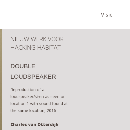
Visie
NIEUW WERK VOOR
HACKING HABITAT
DOUBLE
LOUDSPEAKER
Reproduction of a
loudspeaker/siren as seen on
location 1 with sound found at
the same location, 2016
Charles van Otterdijk