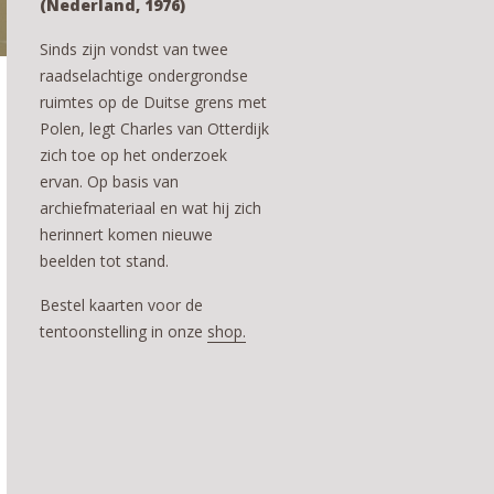
(Nederland, 1976)
Sinds zijn vondst van twee
raadselachtige ondergrondse
ruimtes op de Duitse grens met
Polen, legt Charles van Otterdijk
zich toe op het onderzoek
ervan. Op basis van
archiefmateriaal en wat hij zich
herinnert komen nieuwe
beelden tot stand.
Bestel kaarten voor de
tentoonstelling in onze
shop.