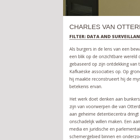
CHARLES VAN OTTER
FILTER: DATA AND SURVEILLA
Als burgers in de lens van een bewa
een blik op de onzichtbare wereld d
gebaseerd op zijn ontdekking van t
Kafkaëske associaties op. Op gron
hij maakte reconstrueert hij de my
betekenis ervan.
Het werk doet denken aan bunkers
zijn van voorwerpen die van Otter
aan geheime detentiecentra dringt
onschadelijk willen maken. Een aan
media en juridische en parlementai
schemergebied binnen en onderzoek