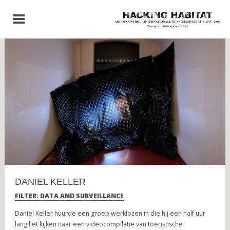
DANIEL KELLER
FILTER: DATA AND SURVEILLANCE
Daniel Keller huurde een groep werklozen in die hij een half uur
lang liet kijken naar een videocompilatie van toeristische