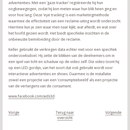
advertenties. Met een ‘gaze tracker’ registreerde hij hun
oogbewegingen, zodat hij kon meten waar hun blik heen ging en
voor hoe lang. Deze ‘eye tracking’ is een marketingmethode
waarmee de effectiviteit van een reclame-uiting wordt onderzocht.
Hiermee kun je zien waar men naar kijkt, wat afleidt, en wat over
het hoofd gezien wordt. Het biedt specifieke inzichten in de
onbewuste beïnvloeding door de reclame.
Keller gebruikt de verkregen data echter niet voor een specifiek
onderzoeksdoel. Hij zette de blikken van de deelnemers om in
een spel van licht en schaduw op de video zelf. Die video toont hij
op een LED-gordijn, van het soort dat ook gebruikt wordt voor
interactieve advertenties en shows. Daarmee is de installatie
zowel een projectie van een ‘consumptiebeeld’ als een projectie
van de verlangens van de consument.
www.facebook.com/aids3d
Vorige
Terug naar
Volgende
overzicht