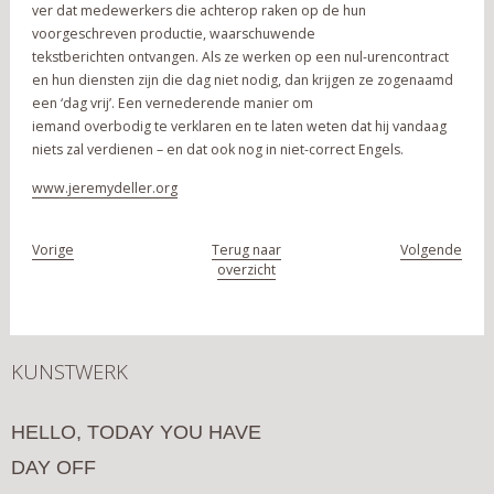
ver dat medewerkers die achterop raken op de hun
voorgeschreven productie, waarschuwende
tekstberichten ontvangen. Als ze werken op een nul-urencontract
en hun diensten zijn die dag niet nodig, dan krijgen ze zogenaamd
een ‘dag vrij’. Een vernederende manier om
iemand overbodig te verklaren en te laten weten dat hij vandaag
niets zal verdienen – en dat ook nog in niet-correct Engels.
www.jeremydeller.org
Vorige
Terug naar
Volgende
overzicht
KUNSTWERK
HELLO, TODAY YOU HAVE
DAY OFF