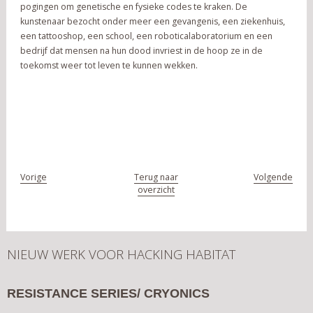
pogingen om genetische en fysieke codes te kraken. De
kunstenaar bezocht onder meer een gevangenis, een ziekenhuis,
een tattooshop, een school, een roboticalaboratorium en een
bedrijf dat mensen na hun dood invriest in de hoop ze in de
toekomst weer tot leven te kunnen wekken.
Vorige
Terug naar
Volgende
overzicht
NIEUW WERK VOOR HACKING HABITAT
RESISTANCE SERIES/ CRYONICS