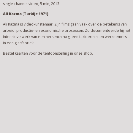
single-channel video, 5 min, 2013
Ali Kazma
(
Turkije 1971)
Ali Kazma is videokunstenaar. Zijn films gaan vaak over de betekenis van
arbeid, productie- en economische processen. Zo documenteerde hij het
intensieve werk van een hersenchirurg, een taxidermist en werknemers
in een glasfabriek.
Bestel kaarten voor de tentoonstelling in onze
shop
.